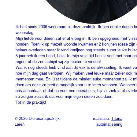
Ik ben sinds 2006 werkzaam bij deze praktijk. Ik ben er alle dagen 
woensdag.
Mijn liefde voor dieren zat er al vroeg in. Ik ben opgegroeid met viss
honden. Toen ik op mezelf woonde kwamen er 2 konijnen (deze zijn
helaas overleden maar ik vind konijnen nog steeds super leuke huisd
5 jaar heb ik een hond, Lola. In mijn vrije tijd ben ik veel met haar o
regent of de zon schijnt wij zijn buiten te vinden!
Wat ik nog steeds leuk vind aan dit vak is de afwisseling. Ik weet va
hoe mijn dag gaat verlopen. Wij maken veel leuke maar zeker ook m
momenten mee. En juist tijdens de minder leuke momenten zal ik mij
doen om deze zo prettig mogelijk voor u te laten verlopen. Wanneer u
ons achterlaat, of dat nu voor een operatie is, hij/ zij ziek is of overl
ze zorgen zoals ik dat voor mijn eigen dieren zou doen.
Tot in de praktijk!
© 2026 Dierenartspraktijk
realisatie:
Titana
Laren
automatisering