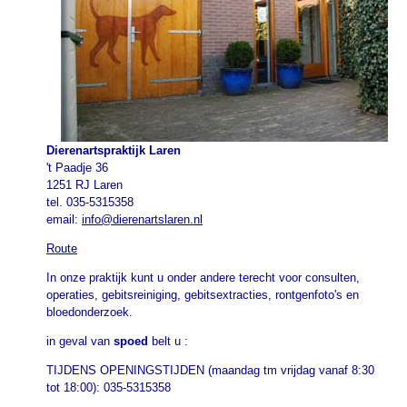
Dierenartspraktijk Laren
't Paadje 36
1251 RJ Laren
tel. 035-5315358
email:
info@dierenartslaren.nl
Route
In onze praktijk kunt u onder andere terecht voor consulten,
operaties, gebitsreiniging, gebitsextracties, rontgenfoto's en
bloedonderzoek.
in geval van
spoed
belt u :
TIJDENS OPENINGSTIJDEN (maandag tm vrijdag vanaf 8:30
tot 18:00): 035-5315358